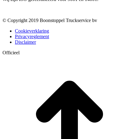
© Copyright 2019 Boonstoppel Truckservice bv
Cookieverklaring
Privacyreglement
Disclaimer
Officieel
t
T